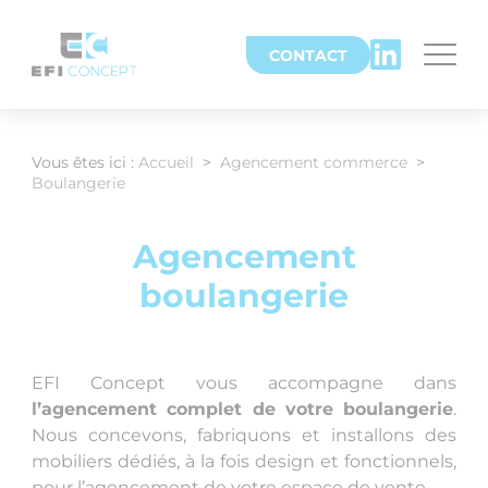
Panneau de gestion des cookies
CONTACT
Vous êtes ici :
Accueil
>
Agencement commerce
>
Boulangerie
Agencement
boulangerie
EFI Concept vous accompagne dans
l’agencement complet de votre boulangerie
.
Nous concevons, fabriquons et installons des
mobiliers dédiés, à la fois design et fonctionnels,
pour l’agencement de votre espace de vente.