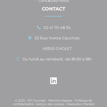
Contactez-nous
CONTACT
02 41 70 48 34
53 Rue Yvette Cauchois
49300 CHOLET
Du lundi au vendredi : de 8h30 à 18h
© 2025 - EFI Concept -
Mentions légales
-
Politique de
confidentialité
-
Gestion des cookies
-
Réalisation Planète